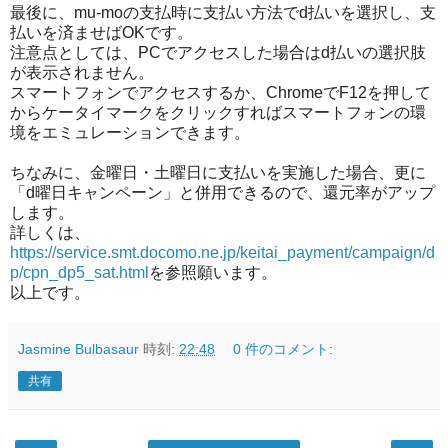
最後に、mu-moの支払時に支払い方法でd払いを選択し、支
払いを済ませばOKです。
注意点としては、PCでアクセスした場合はd払いの選択肢
が表示されません。
スマートフォンでアクセスするか、ChromeでF12を押して
からケータイマークをクリックすればスマートフォンの環
境をエミュレーションできます。
ちなみに、金曜日・土曜日に支払いを実施した場合、更に
「d曜日キャンペーン」と併用できるので、還元率がアップ
します。
詳しくは、
https://service.smt.docomo.ne.jp/keitai_payment/campaign/d
p/cpn_dp5_sat.html
を参照願います。
以上です。
Jasmine Bulbasaur
時刻:
22:48
0 件のコメント:
共有