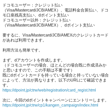
ドコモユーザー：クレジット払い
（Visa/Mastercard/JCB/AMEX）、電話料金合算払い、ドコ
モ口座残高支払い、dポイント支払い
ドコモユーザー以外：クレジット払い
（Visa/Mastercard/JCB/AMEX）、dポイント支払い
要するに、Visa/Mastercard/JCB/AMEXのクレジットカード
があれば利用できます。
利用方法も簡単です。
まず、dアカウントを作成します。
（ドコモユーザーの場合、ほとんどの場合既に作成済みか
と思いますので、この手順は不要です）
既にdポイントカードを持っている場合と持っていない場合
によって、方法が異なります。以下のURLにて確認できま
す。
https://dpoint.jp/ctrw/web/registration/card_regist.html
次に、今回のdポイントキャンペーンにエントリーします。
https://dpoint.jp/ctrw/cp1/kangen_campaign/index.html