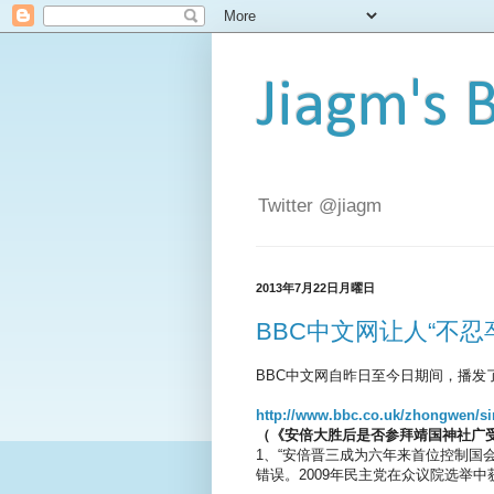
Jiagm's 
Twitter @jiagm
2013年7月22日月曜日
BBC中文网让人“不忍
BBC中文网自昨日至今日期间，播
http://www.b
bc.co.uk/zho
ngwen/s
（《安倍大胜后是否参拜靖国神社广
1、“安倍晋三成为六年来首位控制国
错误。2009年民主党在众议院选举中