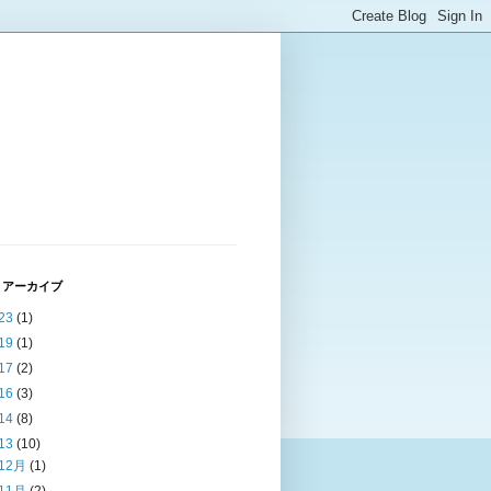
 アーカイブ
23
(1)
19
(1)
17
(2)
16
(3)
14
(8)
13
(10)
12月
(1)